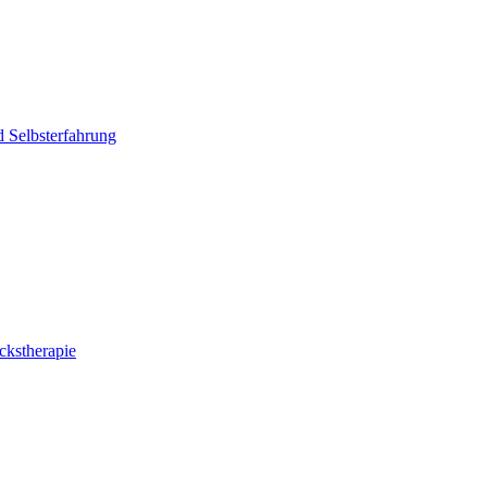
d Selbsterfahrung
ckstherapie