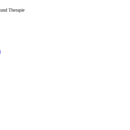
 und Therapie
g