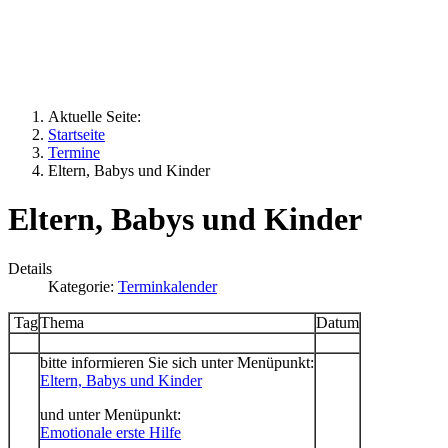
Aktuelle Seite:
Startseite
Termine
Eltern, Babys und Kinder
Eltern, Babys und Kinder
Details
Kategorie:
Terminkalender
Tag
Thema
Datum
bitte informieren Sie sich unter Menüpunkt:
Eltern, Babys und Kinder
und unter Menüpunkt:
Emotionale erste Hilfe