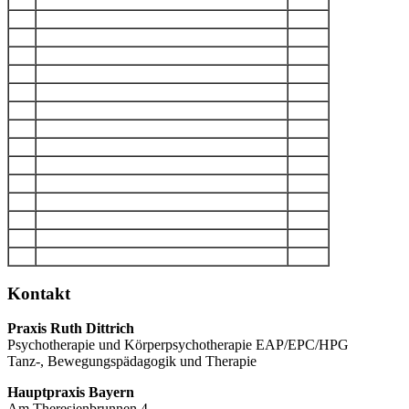
Kontakt
Praxis Ruth Dittrich
Psychotherapie und Körperpsychotherapie EAP/EPC/HPG
Tanz-, Bewegungspädagogik und Therapie
Hauptpraxis Bayern
Am Theresienbrunnen 4