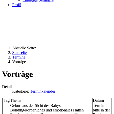
Eintägige Seminare
Profil
Aktuelle Seite:
Startseite
Termine
Vorträge
Vorträge
Details
Kategorie:
Terminkalender
Tag
Thema
Datum
Geburt aus der Sicht des Babys
Termin
Bonding/körperliches und emotionales Halten
bitte in der