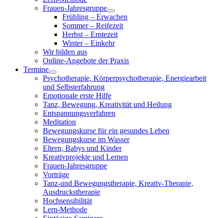
Frauen-Jahresgruppe
Frühling – Erwachen
Sommer – Reifezeit
Herbst – Erntezeit
Winter – Einkehr
Wir bilden aus
Online-Angebote der Praxis
Termine
Psychotherapie, Körperpsychotherapie, Energiearbeit
und Selbsterfahrung
Emotionale erste Hilfe
Tanz, Bewegung, Kreativität und Heilung
Entspannungsverfahren
Meditation
Bewegungskurse für ein gesundes Leben
Bewegungskurse im Wasser
Eltern, Babys und Kinder
Kreativprojekte und Lernen
Frauen-Jahresgruppe
Vorträge
Tanz-und Bewegungstherapie, Kreativ-Therapie,
Ausdruckstherapie
Hochsensibilität
Lern-Methode