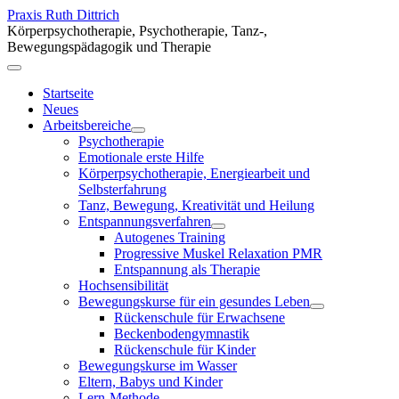
Praxis Ruth Dittrich
Körperpsychotherapie, Psychotherapie, Tanz-,
Bewegungspädagogik und Therapie
Startseite
Neues
Arbeitsbereiche
Psychotherapie
Emotionale erste Hilfe
Körperpsychotherapie, Energiearbeit und
Selbsterfahrung
Tanz, Bewegung, Kreativität und Heilung
Entspannungsverfahren
Autogenes Training
Progressive Muskel Relaxation PMR
Entspannung als Therapie
Hochsensibilität
Bewegungskurse für ein gesundes Leben
Rückenschule für Erwachsene
Beckenboden­gymnastik
Rückenschule für Kinder
Bewegungskurse im Wasser
Eltern, Babys und Kinder
Lern-Methode