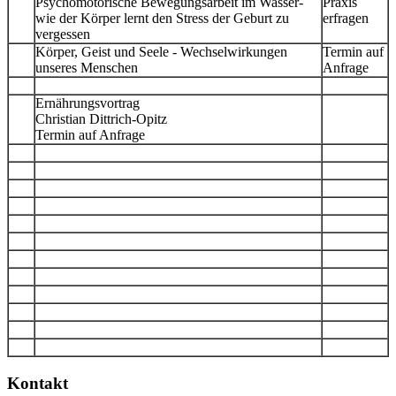
Psychomotorische Bewegungsarbeit im Wasser-
Praxis
wie der Körper lernt den Stress der Geburt zu
erfragen
vergessen
Körper, Geist und Seele - Wechselwirkungen
Termin auf
unseres Menschen
Anfrage
Ernährungsvortrag
Christian Dittrich-Opitz
Termin auf Anfrage
Kontakt